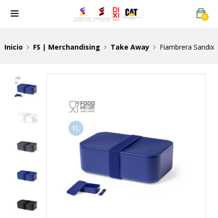
0
Inicio
FS | Merchandising
Take Away
Fiambrera Sandix