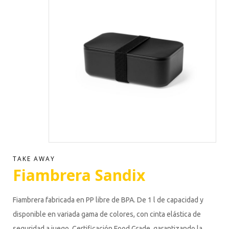
TAKE AWAY
Fiambrera Sandix
Fiambrera fabricada en PP libre de BPA. De 1 l de capacidad y
disponible en variada gama de colores, con cinta elástica de
seguridad a juego. Certificación Food Grade, garantizando la