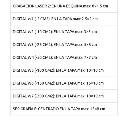
GRABACION LASER 2: EN UNA ESQUINA.max: 6×1.5 cm
DIGITAL W1 (-5 CM2): EN LA TAPA.max: 2.5×2 cm
DIGITAL W2 (-10 CM2): EN LA TAPA.max: 3×3 cm
DIGITAL W3 (-25 CM2): EN LA TAPA.max: 5×5 cm
DIGITAL W4 (-50 CM2): EN LA TAPA.max: 7×7 cm
DIGITAL W5 (-100 CM2): EN LA TAPA.max: 10×10 cm
DIGITAL W6 (-150 CM2): EN LA TAPA.max: 15×10 cm
DIGITAL W7 (-200 CM2): EN LA TAPA.max: 18×10 cm
SERIGRAFÍA F: CENTRADO EN LA TAPA.max: 15×8 cm