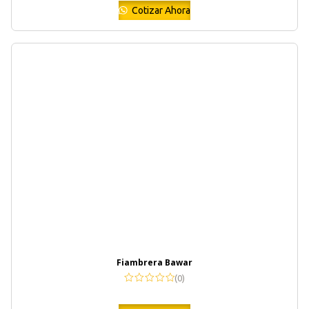
Cotizar Ahora
Fiambrera Bawar
(0)