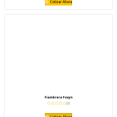
Cotizar Ahora
Fiambrera Foxyn
(0)
Cotizar Ahora