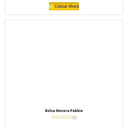
Cotizar Ahora
Bolsa Nevera Pabbie
(0)