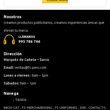
Nosotros
creamos productos publicitarios, creamos experiencias únicas que
elevan tu marca.
LLÁMANOS
993 786 766
Dirección
Marquéz de Cañete – Surco
Email:
ventas@fs-peru.com
Lunes a viernes :
8am – 5pm
Sábados:
9am – 1pm
Navega
TIENDA
INICIO
CAT
FS-MERCHANDISING
FS-UNIFORMES
DIXI
CONTACTO