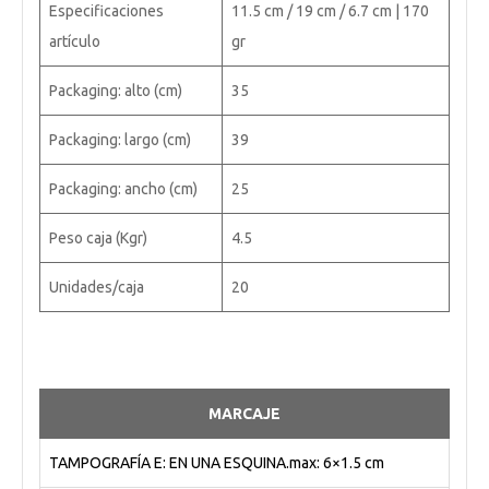
Especificaciones
11.5 cm / 19 cm / 6.7 cm | 170
artículo
gr
Packaging: alto (cm)
35
Packaging: largo (cm)
39
Packaging: ancho (cm)
25
Peso caja (Kgr)
4.5
Unidades/caja
20
MARCAJE
TAMPOGRAFÍA E: EN UNA ESQUINA.max: 6×1.5 cm