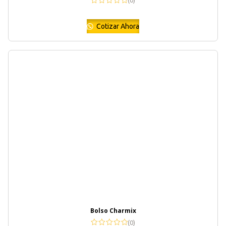
(0)
Cotizar Ahora
Bolso Charmix
(0)