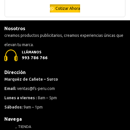
Cotizar Ahora
Nosotros
creamos productos publicitarios, creamos experiencias únicas que
elevan tu marca.
LLÁMANOS
993 786 766
Dirección
Marquéz de Cañete – Surco
Email:
ventas@fs-peru.com
Lunes a viernes :
8am – 5pm
Sábados:
9am – 1pm
Navega
TIENDA