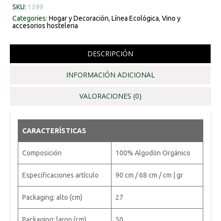
SKU:
1399
Categories:
Hogar y Decoración
,
Línea Ecológica
,
Vino y
accesorios hosteleria
DESCRIPCIÓN
INFORMACIÓN ADICIONAL
VALORACIONES (0)
CARACTERÍSTICAS
Composición
100% Algodón Orgánico
Especificaciones artículo
90 cm / 68 cm / cm | gr
Packaging: alto (cm)
27
Packaging: largo (cm)
50