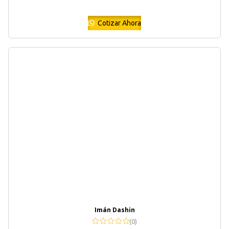
Cotizar Ahora
Imán Dashin
(0)