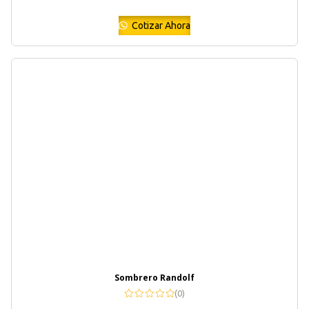
Cotizar Ahora
Sombrero Randolf
(0)