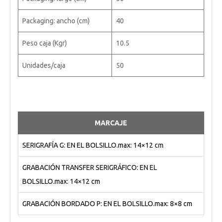
Packaging: ancho (cm)
40
Peso caja (Kgr)
10.5
Unidades/caja
50
MARCAJE
SERIGRAFÍA G: EN EL BOLSILLO.max: 14×12 cm
GRABACIÓN TRANSFER SERIGRÁFICO: EN EL
BOLSILLO.max: 14×12 cm
GRABACIÓN BORDADO P: EN EL BOLSILLO.max: 8×8 cm