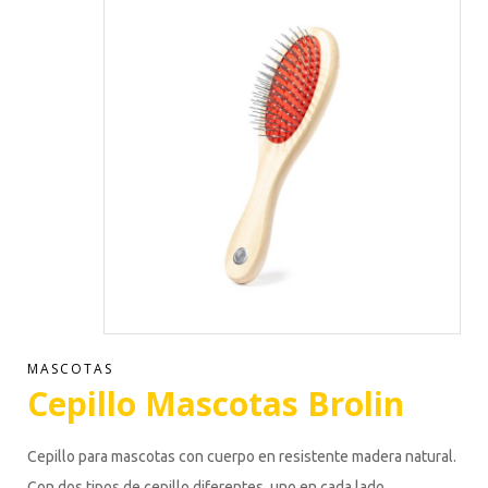
MASCOTAS
Cepillo Mascotas Brolin
Cepillo para mascotas con cuerpo en resistente madera natural.
Con dos tipos de cepillo diferentes, uno en cada lado.