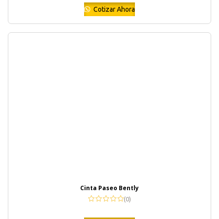
Cotizar Ahora
Cinta Paseo Bently
(0)