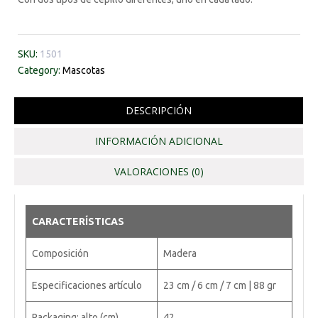
SKU:
1501
Category:
Mascotas
DESCRIPCIÓN
INFORMACIÓN ADICIONAL
VALORACIONES (0)
CARACTERÍSTICAS
Composición
Madera
Especificaciones artículo
23 cm / 6 cm / 7 cm | 88 gr
Packaging: alto (cm)
42