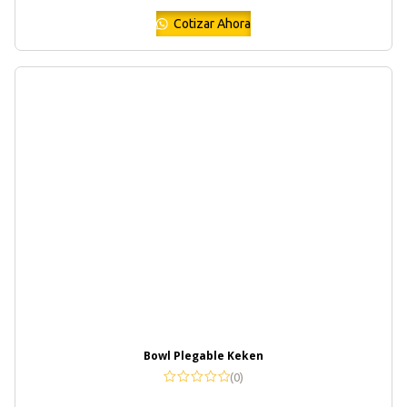
Cotizar Ahora
Bowl Plegable Keken
(0)