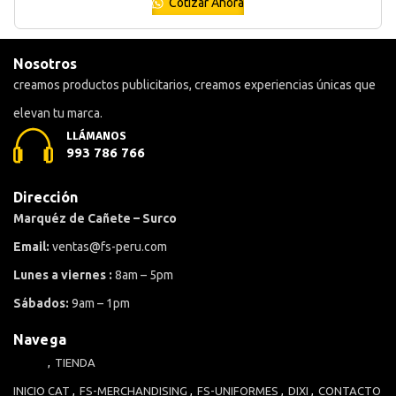
Cotizar Ahora
Nosotros
creamos productos publicitarios, creamos experiencias únicas que
elevan tu marca.
LLÁMANOS
993 786 766
Dirección
Marquéz de Cañete – Surco
Email:
ventas@fs-peru.com
Lunes a viernes :
8am – 5pm
Sábados:
9am – 1pm
Navega
TIENDA
INICIO
CAT
FS-MERCHANDISING
FS-UNIFORMES
DIXI
CONTACTO