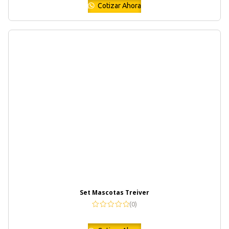
Cotizar Ahora
Set Mascotas Treiver
(0)