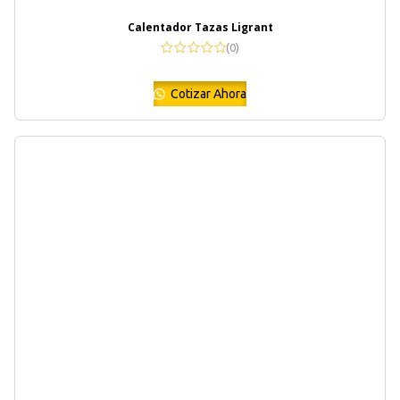
Calentador Tazas Ligrant
(0)
Cotizar Ahora