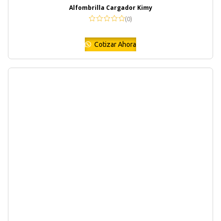
Alfombrilla Cargador Kimy
(0)
Cotizar Ahora