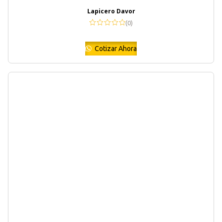
Lapicero Davor
(0)
Cotizar Ahora