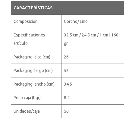
CARACTERÍSTICAS
Composición
Corcho/ Lino
Especificaciones
32.5 cm / 24.5 cm / 1 cm | 160
artículo
gr
Packaging: alto (cm)
26
Packaging: largo (cm)
52
Packaging: ancho (cm)
34.5
Peso caja (Kgr)
8.4
Unidades/caja
50