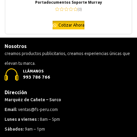
Portadocumentos Soporte Murray
(0)
Cotizar Ahora
Nosotros
creamos productos publicitarios, creamos experiencias únicas que
elevan tu marca.
LLÁMANOS
993 786 766
Dirección
Marquéz de Cañete – Surco
Email:
ventas@fs-peru.com
Lunes a viernes :
8am – 5pm
Sábados:
9am – 1pm