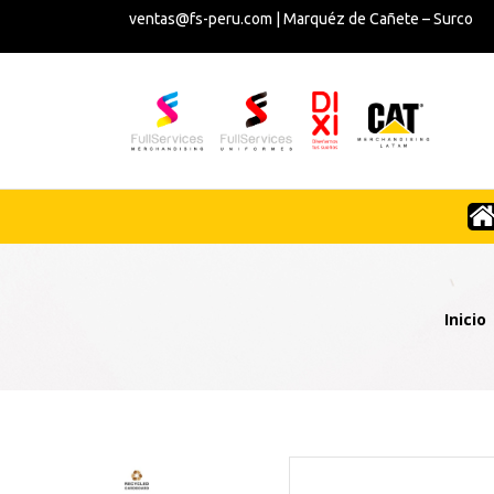
ventas@fs-peru.com | Marquéz de Cañete – Surco
Inicio