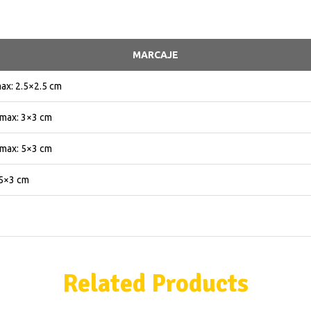
MARCAJE
ax: 2.5×2.5 cm
max: 3×3 cm
max: 5×3 cm
5×3 cm
Related Products