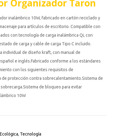
or Organizador Taron
dor inalámbrico 10W, fabricado en cartón reciclado y
macenaje para artículos de escritorio. Compatible con
pados con tecnología de carga inalámbrica Qi, con
stado de carga y cable de carga Tipo C incluido.
a individual de diseño kraft, con manual de
español e inglés.Fabricado conforme a los estándares
iento con los siguientes requisitos de
 de protección contra sobrecalentamiento.Sistema de
 sobrecarga.Sistema de bloqueo para evitar
nalámbrico 10W
 Ecológica
,
Tecnología