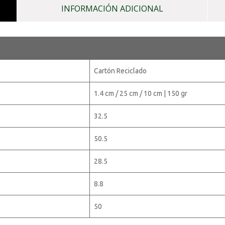
INFORMACIÓN ADICIONAL
Cartón Reciclado
1.4 cm / 25 cm / 10 cm | 150 gr
32.5
50.5
28.5
8.8
50