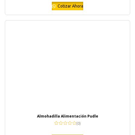
Cotizar Ahora
Almohadilla Alimentación Pudle
(0)