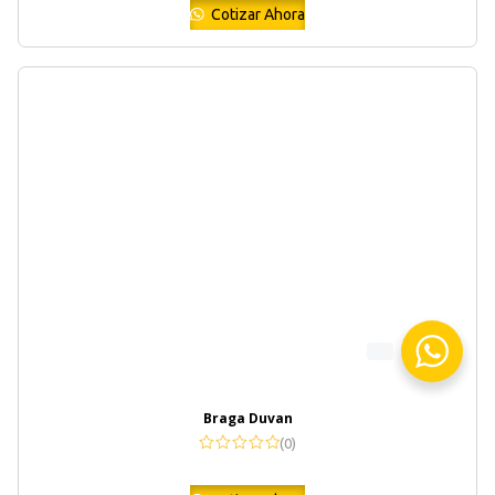
Cotizar Ahora
Braga Duvan
(0)