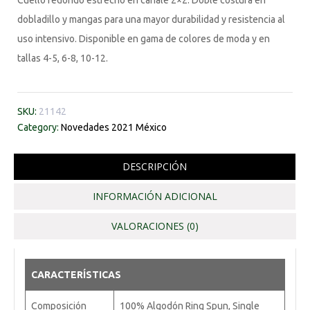
Cuello redondo estrecho en canalé 2×2. Doble costura en
dobladillo y mangas para una mayor durabilidad y resistencia al
uso intensivo. Disponible en gama de colores de moda y en
tallas 4-5, 6-8, 10-12.
SKU:
21142
Category:
Novedades 2021 México
DESCRIPCIÓN
INFORMACIÓN ADICIONAL
VALORACIONES (0)
CARACTERÍSTICAS
Composición
100% Algodón Ring Spun, Single