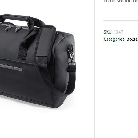
con descripción d
SKU:
1347
Categories:
Bolsa