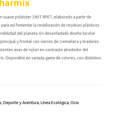
Charmix
n suave poliéster 290T RPET, elaborado a partir de
, para así fomentar la reutilización de residuos plásticos
enibilidad del planeta. En desenfadado diseño bicolor
 principal y frontal con cierres de cremallera y tiradores
stentes asas de nylon en contraste alrededor del
is. Disponible en variada gama de colores, con distintivo
s
,
Deporte y Aventura
,
Línea Ecológica
,
Ocio