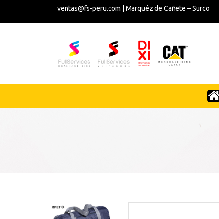
ventas@fs-peru.com | Marquéz de Cañete – Surco