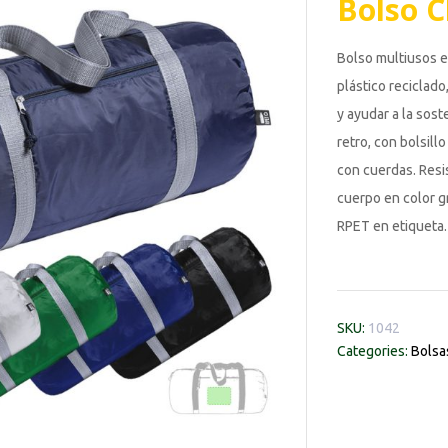
Bolso 
Bolso multiusos e
plástico reciclado
y ayudar a la sost
retro, con bolsillo
con cuerdas. Resi
cuerpo en color gr
RPET en etiqueta.
SKU:
1042
Categories:
Bolsa