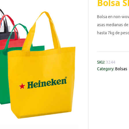
Bolsa 
Bolsa en non-wove
asas medianas de 
hasta 7kg de peso
SKU:
3244
Category:
Bolsas