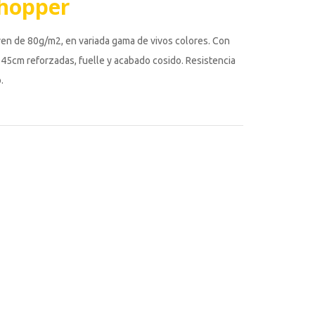
Shopper
n de 80g/m2, en variada gama de vivos colores. Con
45cm reforzadas, fuelle y acabado cosido. Resistencia
.