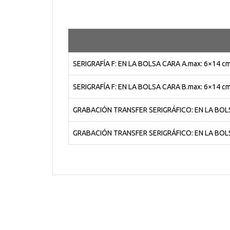
SERIGRAFÍA F: EN LA BOLSA CARA A.max: 6×14 c
SERIGRAFÍA F: EN LA BOLSA CARA B.max: 6×14 c
GRABACIÓN TRANSFER SERIGRÁFICO: EN LA BOLS
GRABACIÓN TRANSFER SERIGRÁFICO: EN LA BOLS