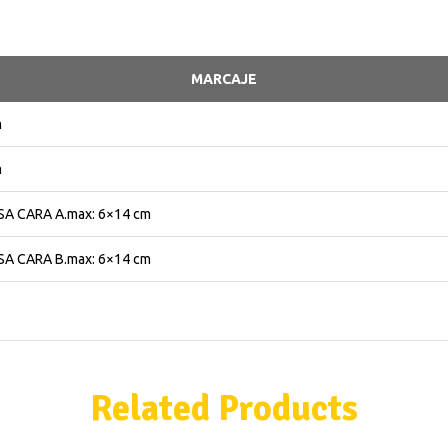
MARCAJE
m
m
A CARA A.max: 6×14 cm
A CARA B.max: 6×14 cm
Related Products