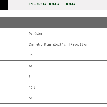
INFORMACIÓN ADICIONAL
Poliéster
Diámetro: 8 cm, alto: 34 cm | Peso: 25 gr
35.5
66
31
15.5
500