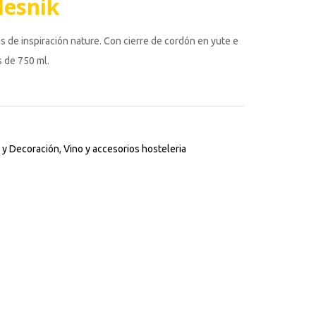
lesnik
s de inspiración nature. Con cierre de cordón en yute e
s de 750 ml.
 y Decoración
,
Vino y accesorios hosteleria