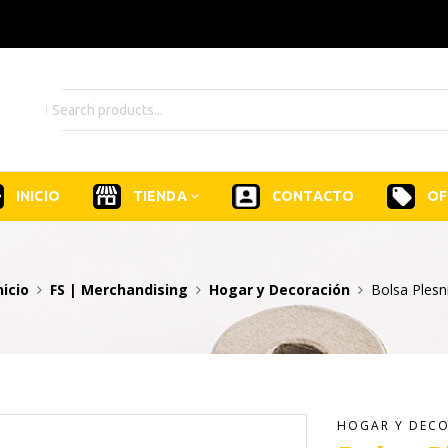
INICIO
TIENDA
CONTACTO
OF
nicio
FS | Merchandising
Hogar y Decoración
Bolsa Plesn
HOGAR Y DEC