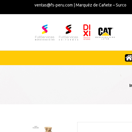
ventas@fs-peru.com | Marquéz de Cañete – Surco
I