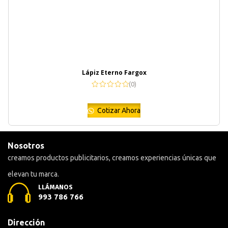
Lápiz Eterno Fargox
(0)
Cotizar Ahora
Nosotros
creamos productos publicitarios, creamos experiencias únicas que
elevan tu marca.
LLÁMANOS
993 786 766
Dirección