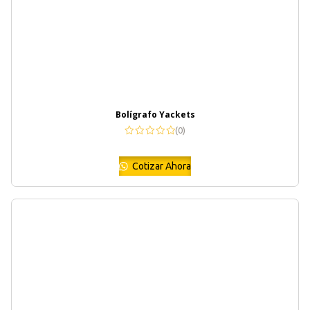
Bolígrafo Yackets
(0)
Cotizar Ahora