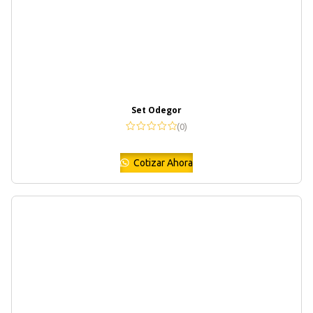
Set Odegor
(0)
Cotizar Ahora