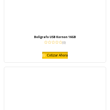
Bolígrafo USB Kornon 16GB
(0)
Cotizar Ahora