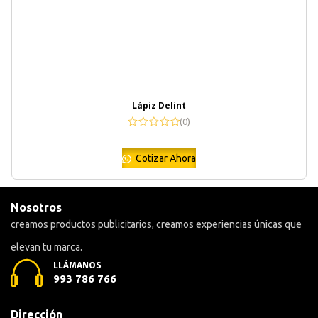
Lápiz Delint
(0)
Cotizar Ahora
Nosotros
creamos productos publicitarios, creamos experiencias únicas que
elevan tu marca.
LLÁMANOS
993 786 766
Dirección