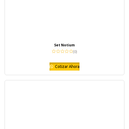
Set Notium
(0)
Cotizar Ahora