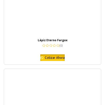
Lápiz Eterno Fargox
(0)
Cotizar Ahora