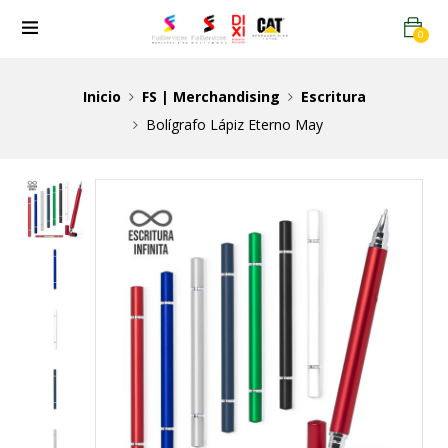
0
Inicio
FS | Merchandising
Escritura
Bolígrafo Lápiz Eterno May