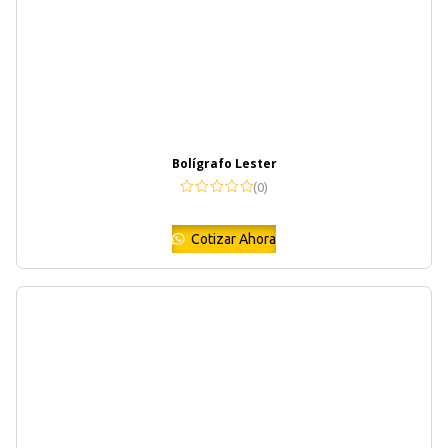
Bolígrafo Lester
(0)
Cotizar Ahora