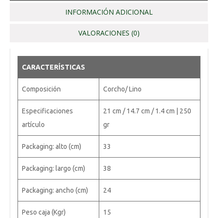
INFORMACIÓN ADICIONAL
VALORACIONES (0)
CARACTERÍSTICAS
Composición
Corcho/ Lino
Especificaciones
21 cm / 14.7 cm / 1.4 cm | 250
artículo
gr
Packaging: alto (cm)
33
Packaging: largo (cm)
38
Packaging: ancho (cm)
24
Peso caja (Kgr)
15