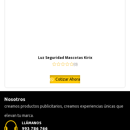
Luz Seguridad Mascotas Kirix
(0)
Cotizar Ahora
Nosotros
creamos productos publicitarios, creamos experiencias únicas que
elevan tu marca.
LLÁMANOS
993 786 766