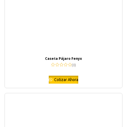
Caseta Pájaro Fenyx
(0)
Cotizar Ahora