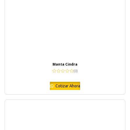
Manta Cindra
(0)
Cotizar Ahora