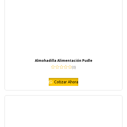
Almohadilla Alimentación Pudle
(0)
Cotizar Ahora