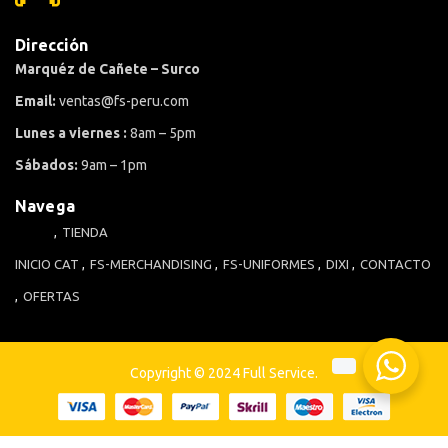
Dirección
Marquéz de Cañete – Surco
Email:
ventas@fs-peru.com
Lunes a viernes :
8am – 5pm
Sábados:
9am – 1pm
Navega
TIENDA
INICIO
CAT
FS-MERCHANDISING
FS-UNIFORMES
DIXI
CONTACTO
OFERTAS
Copyright © 2024 Full Service.