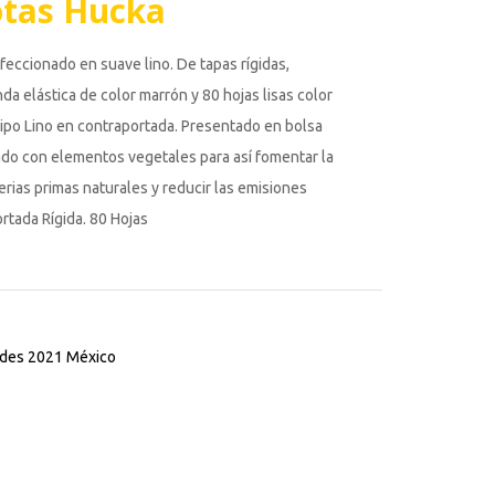
otas Hucka
feccionado en suave lino. De tapas rígidas,
a elástica de color marrón y 80 hojas lisas color
tipo Lino en contraportada. Presentado en bolsa
rado con elementos vegetales para así fomentar la
erias primas naturales y reducir las emisiones
rtada Rígida. 80 Hojas
des 2021 México