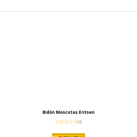
Bidón Mascotas Eritsen
(0)