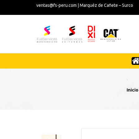
ventas@fs-peru.com | Marquéz de Cañete – Surco
Inicio