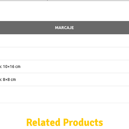
MARCAJE
: 10×16 cm
: 8×8 cm
Related Products