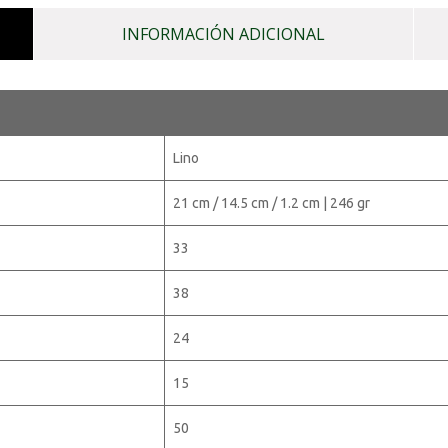
INFORMACIÓN ADICIONAL
Lino
21 cm / 14.5 cm / 1.2 cm | 246 gr
33
38
24
15
50