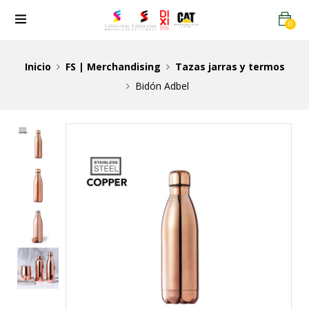
0
Inicio
FS | Merchandising
Tazas jarras y termos
Bidón Adbel