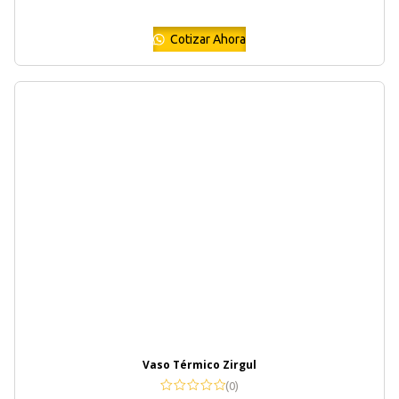
Cotizar Ahora
Vaso Térmico Zirgul
(0)