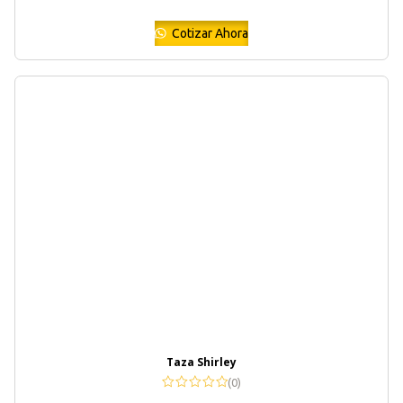
Cotizar Ahora
Taza Shirley
(0)