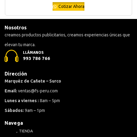
Cotizar Ahora
Nosotros
creamos productos publicitarios, creamos experiencias únicas que
elevan tu marca.
LLÁMANOS
993 786 766
Dirección
Marquéz de Cañete – Surco
Email:
ventas@fs-peru.com
Lunes a viernes :
8am – 5pm
Sábados:
9am – 1pm
Navega
TIENDA