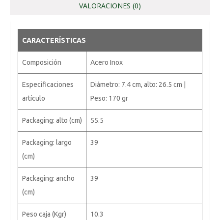
VALORACIONES (0)
CARACTERÍSTICAS
Composición
Acero Inox
Especificaciones
Diámetro: 7.4 cm, alto: 26.5 cm |
artículo
Peso: 170 gr
Packaging: alto (cm)
55.5
Packaging: largo
39
(cm)
Packaging: ancho
39
(cm)
Peso caja (Kgr)
10.3