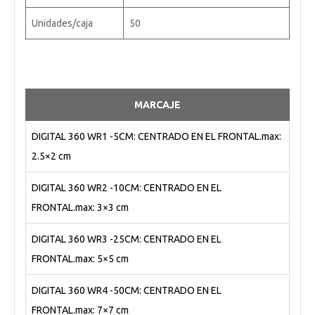
Unidades/caja
50
MARCAJE
DIGITAL 360 WR1 -5CM: CENTRADO EN EL FRONTAL.max:
2.5×2 cm
DIGITAL 360 WR2 -10CM: CENTRADO EN EL
FRONTAL.max: 3×3 cm
DIGITAL 360 WR3 -25CM: CENTRADO EN EL
FRONTAL.max: 5×5 cm
DIGITAL 360 WR4 -50CM: CENTRADO EN EL
FRONTAL.max: 7×7 cm