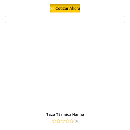
Cotizar Ahora
Taza Térmica Hanna
(0)