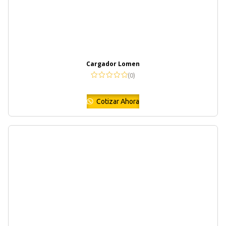
Cargador Lomen
(0)
Cotizar Ahora