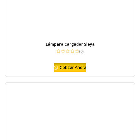
Lámpara Cargador Sleya
(0)
Cotizar Ahora