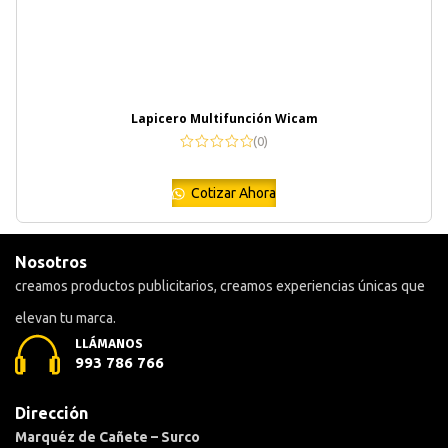
Lapicero Multifunción Wicam
(0)
Cotizar Ahora
Nosotros
creamos productos publicitarios, creamos experiencias únicas que
elevan tu marca.
LLÁMANOS
993 786 766
Dirección
Marquéz de Cañete – Surco