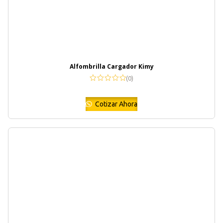
Alfombrilla Cargador Kimy
(0)
Cotizar Ahora