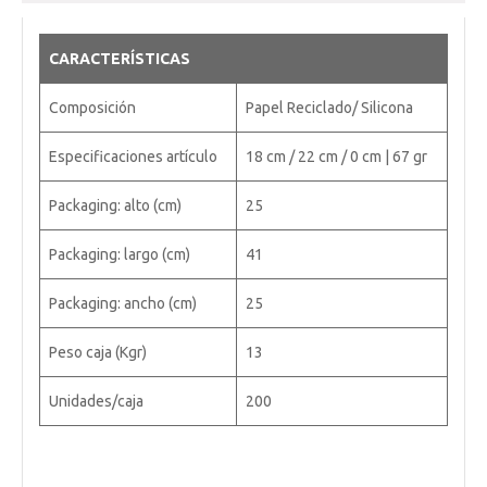
CARACTERÍSTICAS
Composición
Papel Reciclado/ Silicona
Especificaciones artículo
18 cm / 22 cm / 0 cm | 67 gr
Packaging: alto (cm)
25
Packaging: largo (cm)
41
Packaging: ancho (cm)
25
Peso caja (Kgr)
13
Unidades/caja
200