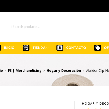
INICIO
TIENDA
CONTACTO
OF
io
FS | Merchandising
Hogar y Decoración
Abridor Clip N
HOGAR Y DEC