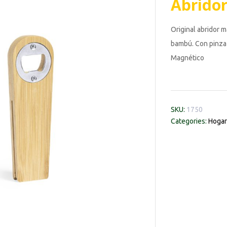
Abridor
Original abridor m
bambú. Con pinza 
Magnético
SKU:
1750
Categories:
Hogar