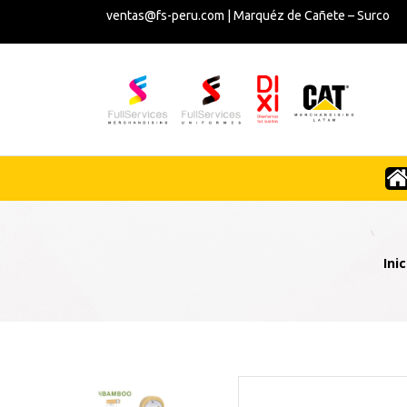
ventas@fs-peru.com | Marquéz de Cañete – Surco
Inic