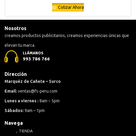
Cotizar Ahora
Nosotros
creamos productos publicitarios, creamos experiencias únicas que
elevan tu marca.
LLÁMANOS
993 786 766
Dirección
Marquéz de Cañete – Surco
Email:
ventas@fs-peru.com
Lunes a viernes :
8am – 5pm
Sábados:
9am – 1pm
Navega
TIENDA