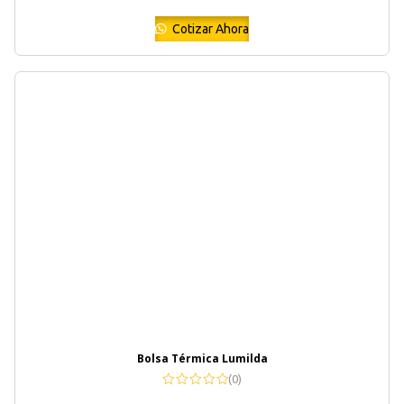
Cotizar Ahora
Bolsa Térmica Lumilda
(0)