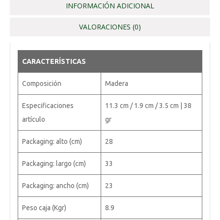
INFORMACIÓN ADICIONAL
VALORACIONES (0)
CARACTERÍSTICAS
Composición
Madera
Especificaciones
11.3 cm / 1.9 cm / 3.5 cm | 38
artículo
gr
Packaging: alto (cm)
28
Packaging: largo (cm)
33
Packaging: ancho (cm)
23
Peso caja (Kgr)
8.9