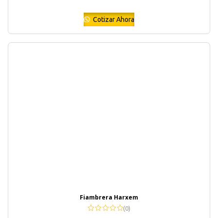
Cotizar Ahora
Fiambrera Harxem
(0)