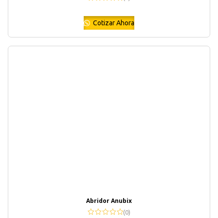
Cotizar Ahora
Abridor Anubix
(0)